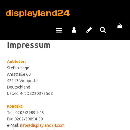
Impressum
Anbieter:
Stefan Högn
Ahrstraße 60
42117 Wuppertal
Deutschland
Ust.-Id.-Nr: DE220373568
Kontakt:
Tel.: 0202/29894-45
Fax: 0202/29894-50
e-Mail:
info@displayland24.com