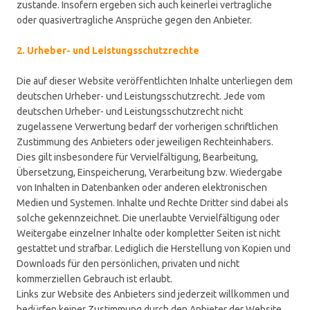
zustande. Insofern ergeben sich auch keinerlei vertragliche
oder quasivertragliche Ansprüche gegen den Anbieter.
2. Urheber- und Leistungsschutzrechte
Die auf dieser Website veröffentlichten Inhalte unterliegen dem
deutschen Urheber- und Leistungsschutzrecht. Jede vom
deutschen Urheber- und Leistungsschutzrecht nicht
zugelassene Verwertung bedarf der vorherigen schriftlichen
Zustimmung des Anbieters oder jeweiligen Rechteinhabers.
Dies gilt insbesondere für Vervielfältigung, Bearbeitung,
Übersetzung, Einspeicherung, Verarbeitung bzw. Wiedergabe
von Inhalten in Datenbanken oder anderen elektronischen
Medien und Systemen. Inhalte und Rechte Dritter sind dabei als
solche gekennzeichnet. Die unerlaubte Vervielfältigung oder
Weitergabe einzelner Inhalte oder kompletter Seiten ist nicht
gestattet und strafbar. Lediglich die Herstellung von Kopien und
Downloads für den persönlichen, privaten und nicht
kommerziellen Gebrauch ist erlaubt.
Links zur Website des Anbieters sind jederzeit willkommen und
bedürfen keiner Zustimmung durch den Anbieter der Website.