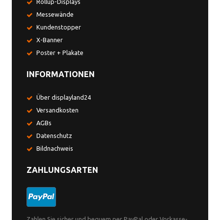
Rollup-Displays
Messewände
Kundenstopper
X-Banner
Poster + Plakate
INFORMATIONEN
Über displayland24
Versandkosten
AGBs
Datenschutz
Bildnachweis
ZAHLUNGSARTEN
Zahlen Sie sicher und bequem per PayPal oder Vorkasse-