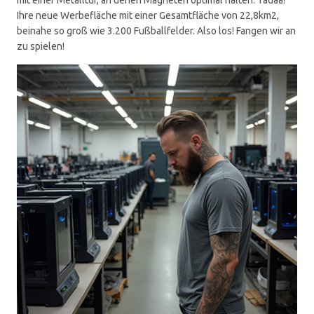
Ihre neue Werbefläche mit einer Gesamtfläche von 22,8km2,
beinahe so groß wie 3.200 Fußballfelder. Also los! Fangen wir an
zu spielen!