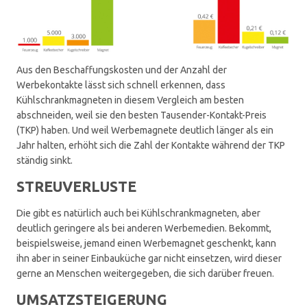
Aus den Beschaffungskosten und der Anzahl der
Werbekontakte lässt sich schnell erkennen, dass
Kühlschrankmagneten in diesem Vergleich am besten
abschneiden, weil sie den besten Tausender-Kontakt-Preis
(TKP) haben. Und weil Werbemagnete deutlich länger als ein
Jahr halten, erhöht sich die Zahl der Kontakte während der TKP
ständig sinkt.
STREUVERLUSTE
Die gibt es natürlich auch bei Kühlschrankmagneten, aber
deutlich geringere als bei anderen Werbemedien. Bekommt,
beispielsweise, jemand einen Werbemagnet geschenkt, kann
ihn aber in seiner Einbauküche gar nicht einsetzen, wird dieser
gerne an Menschen weitergegeben, die sich darüber freuen.
UMSATZSTEIGERUNG