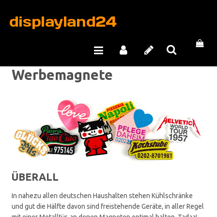
Werbemagnete
ÜBERALL
In nahezu allen deutschen Haushalten stehen Kühlschränke
und gut die Hälfte davon sind freistehende Geräte, in aller Regel
mit einer Metalltür, an denen Magneten optimal halten. Tadaa!