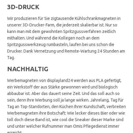
3D-DRUCK
Wir produzieren für Sie zigtausende Kühlschrankmagneten in
unserer 3D-Drucker-Farm, die jederzeit skalierbar ist. Nur so
kann man mit dem gewohnten Spritzgussverfahren zeitlich
mithalten. Und während die Kollegen noch an dem
Spritzgusswerkzeug rumbasteln, laufen bei uns schon die
Drucker. Dank Vernetzung und Remote-Wartung 24 Stunden am
Tag.
NACHHALTIG
Werbemagneten von displayland24 werden aus PLA gefertigt,
ein Werkstoff der aus Stärke gewonnen wird und biologisch
abbaubar ist. Aber das dauert seine Zeit. Und das soll auch so
sein, denn Ihre Werbung soll ja lange wirken. Jahrelang, Tag für
Tag an Top-Standorten, den Küchen Ihrer Kundschaft, verbreiten
Werbemagneten ihre Botschaft: Wie lecker dieses Bier oder wie
toll doch diese Band ist, wie cool die Sneaker dieser Marke sind
und unter welcher Rufnummer man Omis Pflegedienst immer
erreicht.