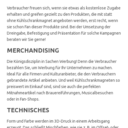
Verbraucher freuen sich, wenn sie etwas als kostenlose Zugabe
erhalten und greifen gezielt zu den Produkten, die mit statt
ohne Kühlschrankmagnet angeboten werden, erst recht, wenn
sie schon Fan dieser Produkte sind. Bei der Umsetzung der
Dreingabe, Befestigung und Präsentation für solche Kampagnen
beraten wir Sie gerne!
MERCHANDISING
Die Königsdisziplin in Sachen Werbung! Denn die Verbraucher
bezahlen Sie, um Werbung für Ihr Unternehmen zu machen.
Ideal für alle Firmen und Kulturanbieter, die den Verbrauchern
gebrandete Artikel anbieten. Und weil Kühlschrankmagneten so
preiswert im Einkauf sind, sind sie auch die perfekten
Mitnahmeartikel nach Brauereiführungen, Musicalbesuchen
oder in Fan-Shops.
TECHNISCHES
Form und Farbe werden im 3D-Druck in einem Arbeitsgang
erzeugt. Das schließt Mischfarben, wie sie z. B. im Offset- oder