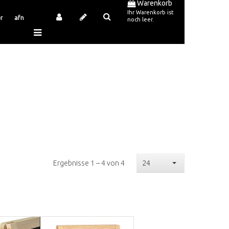
Warenkorb
Ihr Warenkorb ist
r
afn
noch leer.
Ergebnisse 1 – 4 von 4
24