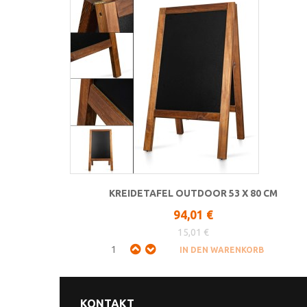
KREIDETAFEL OUTDOOR 53 X 80 CM
94,01 €
15,01 €
KONTAKT