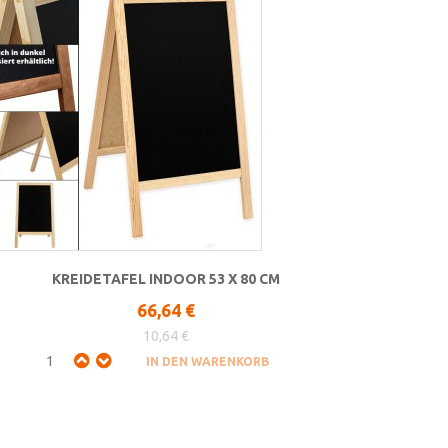
KREIDETAFEL INDOOR 53 X 80 CM
66,64 €
10,64 €