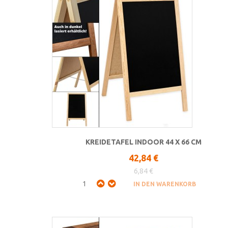
KREIDETAFEL INDOOR 44 X 66 CM
42,84 €
6,84 €