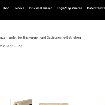
Shop
Service
Druckmaterialien
Login/Registrieren
Datentransfe
inzelhandel, bei Bäckereien und Gastronomie-Betrieben.
h zur Begrüßung.