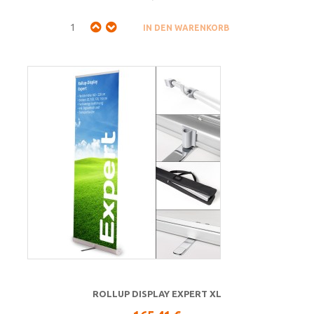
ROLLUP DISPLAY EXPERT XL