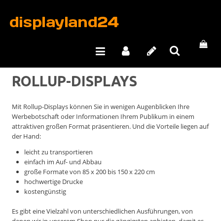
ROLLUP-DISPLAYS
Mit Rollup-Displays können Sie in wenigen Augenblicken Ihre
Werbebotschaft oder Informationen Ihrem Publikum in einem
attraktiven großen Format präsentieren. Und die Vorteile liegen auf
der Hand:
leicht zu transportieren
einfach im Auf- und Abbau
große Formate von 85 x 200 bis 150 x 220 cm
hochwertige Drucke
kostengünstig
Es gibt eine Vielzahl von unterschiedlichen Ausführungen, von
denen wir in unserem Shop nur die gängigsten anbieten, damit es