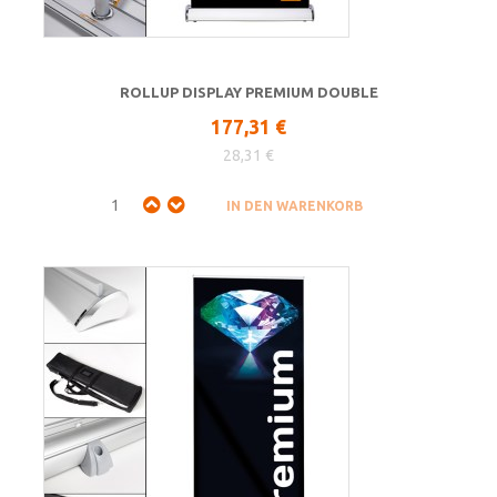
ROLLUP DISPLAY PREMIUM DOUBLE
177,31 €
28,31 €