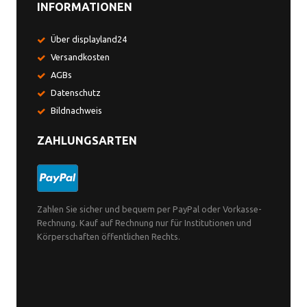
INFORMATIONEN
Über displayland24
Versandkosten
AGBs
Datenschutz
Bildnachweis
ZAHLUNGSARTEN
Zahlen Sie sicher und bequem per PayPal oder Vorkasse-
Rechnung. Kauf auf Rechnung nur für Institutionen und
Körperschaften öffentlichen Rechts.