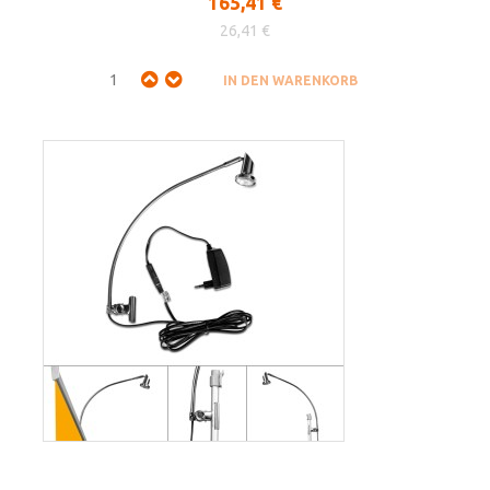
165,41 €
26,41 €