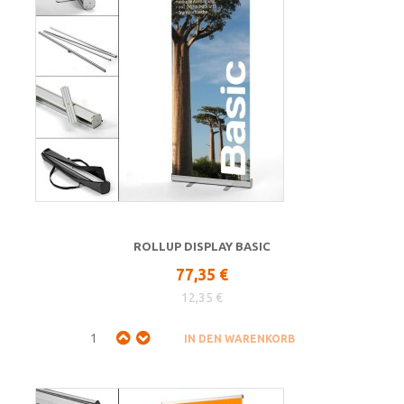
ROLLUP DISPLAY BASIC
77,35 €
12,35 €