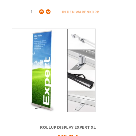
ROLLUP DISPLAY EXPERT XL