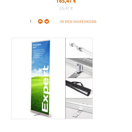
165,41 €
26,41 €