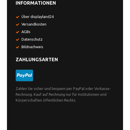
INFORMATIONEN
Über displayland24
Versandkosten
AGBs
Datenschutz
Bildnachweis
ZAHLUNGSARTEN
Zahlen Sie sicher und bequem per PayPal oder Vorkasse-
Rechnung. Kauf auf Rechnung nur für Institutionen und
Körperschaften öffentlichen Rechts.