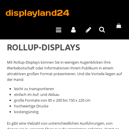
ROLLUP-DISPLAYS
Mit Rollup-Displays können Sie in wenigen Augenblicken Ihre
Werbebotschaft oder Informationen Ihrem Publikum in einem
attraktiven großen Format präsentieren. Und die Vorteile liegen auf
der Hand:
leicht zu transportieren
einfach im Auf- und Abbau
große Formate von 85 x 200 bis 150 x 220 cm
hochwertige Drucke
kostengünstig
Es gibt eine Vielzahl von unterschiedlichen Ausführungen, von
denen wir in unserem Shop nur die gängigsten anbieten, damit es