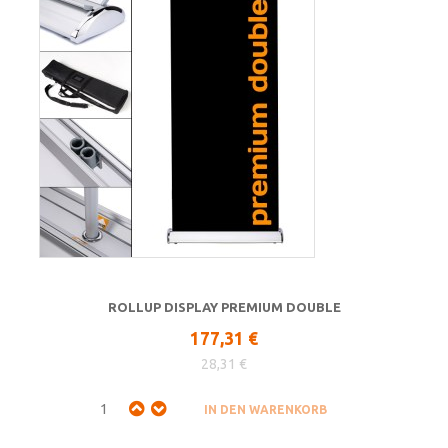
ROLLUP DISPLAY PREMIUM DOUBLE
177,31 €
28,31 €